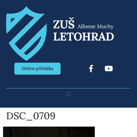
Online přihláška
DSC_0709