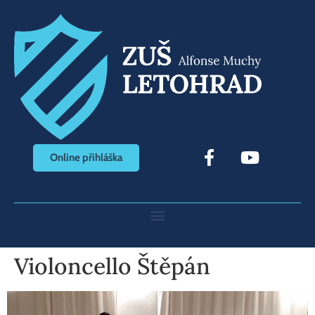
Online přihláška
Violoncello Štěpán
Video