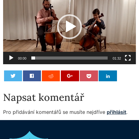
přehrávač
00:00
01:32
0
Napsat komentář
Pro přidávání komentářů se musíte nejdříve
přihlásit
.