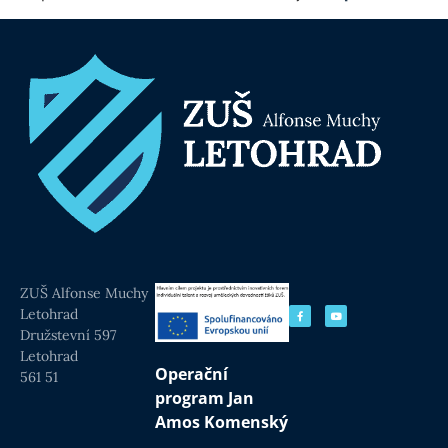
ZUŠ Alfonse Muchy
Letohrad
Družstevní 597
Letohrad
Operační
561 51
program Jan
Amos Komenský