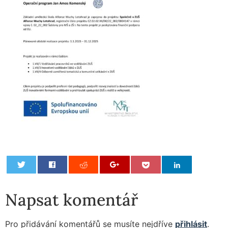
0
Napsat komentář
Pro přidávání komentářů se musíte nejdříve
přihlásit
.