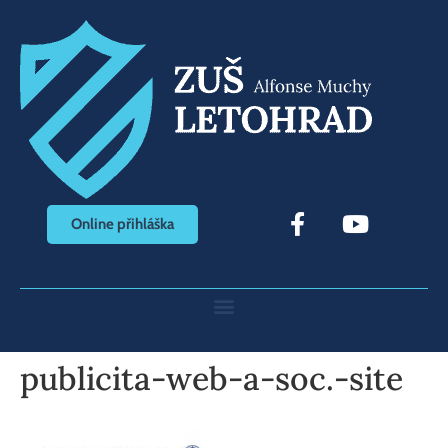
Online přihláška
publicita-web-a-soc.-site