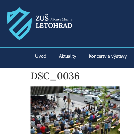
Úvod
Aktuality
Koncerty a výstavy
DSC_0036