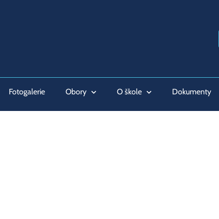
Fotogalerie
Obory
O škole
Dokumenty